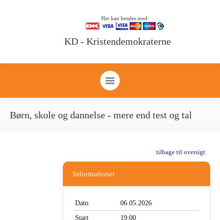
Her kan betales med:
KD - Kristendemokraterne
Børn, skole og dannelse - mere end test og tal
tilbage til oversigt
Informationer
Dato
06.05.2026
Start
19:00